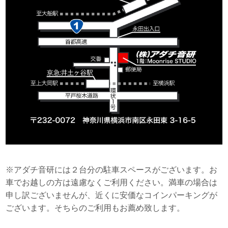
※アダチ音研には２台分の駐車スペースがございます。お
車でお越しの方は遠慮なくご利用ください。満車の場合は
申し訳ございませんが、近くに安価なコインパーキングが
ございます。そちらのご利用もお薦め致します。