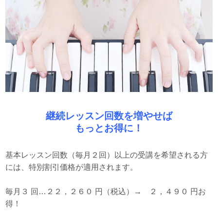
継続レッスン回数を増やせば
もっとお得に！
基本レッスン回数（毎月２回）以上の受講を希望される方
には、特別割引価格が適用されます。
毎月３ 回…２２，２６０ 円（税込）→ ２，４９０ 円お
得！