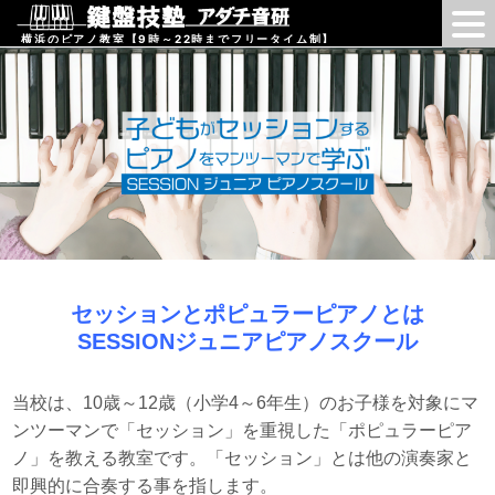
横浜のピアノ教室【9時～22時までフリータイム制】
セッションとポピュラーピアノとは
SESSIONジュニアピアノスクール
当校は、10歳～12歳（小学4～6年生）のお子様を対象にマ
ンツーマンで「セッション」を重視した「ポピュラーピア
ノ」を教える教室です。「セッション」とは他の演奏家と
即興的に合奏する事を指します。