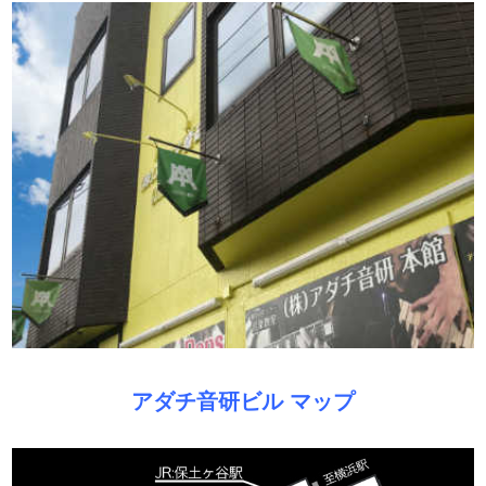
アダチ音研ビル マップ