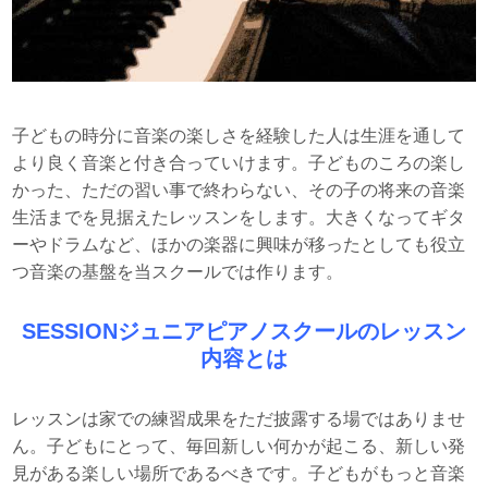
子どもの時分に音楽の楽しさを経験した人は生涯を通して
より良く音楽と付き合っていけます。子どものころの楽し
かった、ただの習い事で終わらない、その子の将来の音楽
生活までを見据えたレッスンをします。大きくなってギタ
ーやドラムなど、ほかの楽器に興味が移ったとしても役立
つ音楽の基盤を当スクールでは作ります。
SESSIONジュニアピアノスクールのレッスン
内容とは
レッスンは家での練習成果をただ披露する場ではありませ
ん。子どもにとって、毎回新しい何かが起こる、新しい発
見がある楽しい場所であるべきです。子どもがもっと音楽