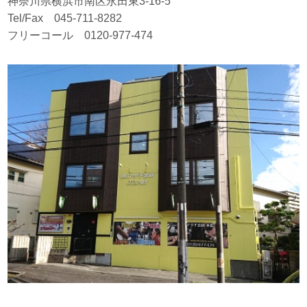
神奈川県横浜市南区永田東3-16-5
Tel/Fax 045-711-8282
フリーコール 0120-977-474