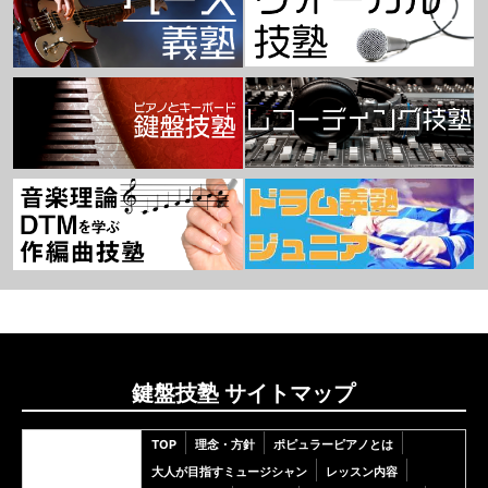
鍵盤技塾 サイトマップ
TOP
理念・方針
ポピュラーピアノとは
大人が目指すミュージシャン
レッスン内容