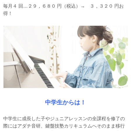
毎月４ 回…２９，６８０ 円（税込）→ ３，３２０ 円お
得！
中学生からは！
中学生に成長した子やジュニアレッスンの全課程を修了の
際にはアダチ音研、鍵盤技塾カリキュラムへそのまま移行